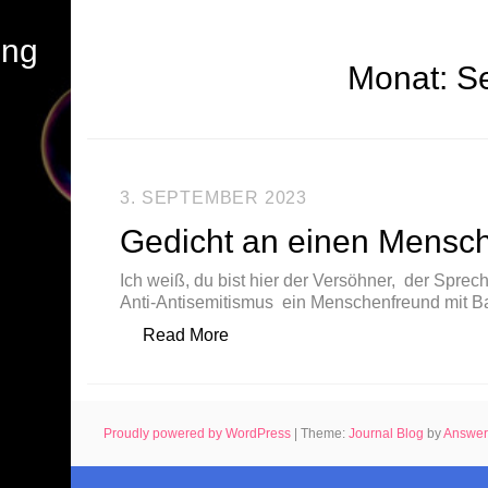
ung
Monat:
S
3. SEPTEMBER 2023
Gedicht an einen Mensc
Ich weiß, du bist hier der Versöhner, der Spre
Anti-Antisemitismus ein Menschenfreund mit 
„Gedicht an einen Menschenfreun
Read More
Proudly powered by WordPress
|
Theme:
Journal Blog
by
Answe