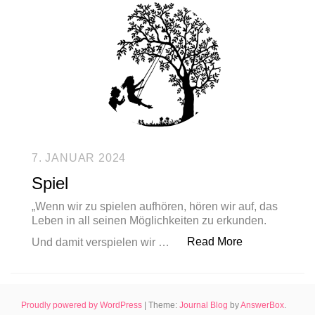
7. JANUAR 2024
Spiel
„Wenn wir zu spielen aufhören, hören wir auf, das
Leben in all seinen Möglichkeiten zu erkunden.
„Spiel“
Read More
Und damit verspielen wir …
Proudly powered by WordPress
|
Theme:
Journal Blog
by
AnswerBox
.