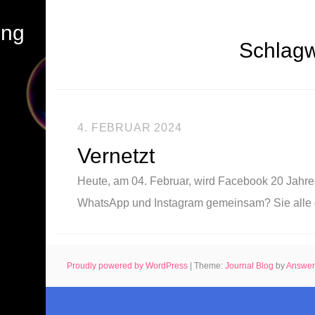
ung
Schlagw
4. FEBRUAR 2024
Vernetzt
Heute, am 04. Februar, wird Facebook 20 Jahre
WhatsApp und Instagram gemeinsam? Sie alle
Proudly powered by WordPress
|
Theme:
Journal Blog
by
Answe