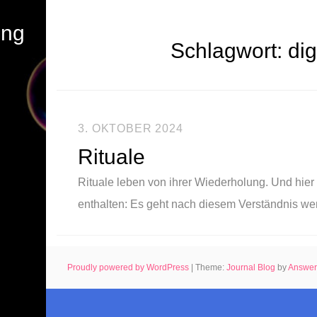
ung
Schlagwort:
di
3. OKTOBER 2024
Rituale
Rituale leben von ihrer Wiederholung. Und hier 
enthalten: Es geht nach diesem Verständnis w
Proudly powered by WordPress
|
Theme:
Journal Blog
by
Answe