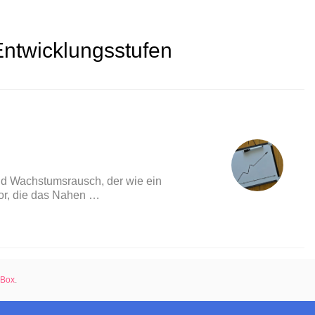
Entwicklungsstufen
nd Wachstumsrausch, der wie ein
vor, die das Nahen …
rBox
.