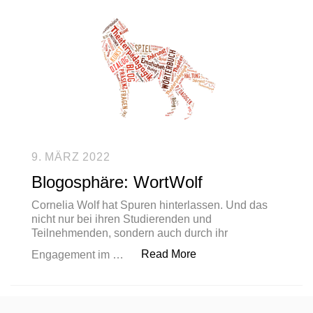
9. MÄRZ 2022
Blogosphäre: WortWolf
Cornelia Wolf hat Spuren hinterlassen. Und das
nicht nur bei ihren Studierenden und
Teilnehmenden, sondern auch durch ihr
„Blogosphäre: WortWolf
Read More
Engagement im …