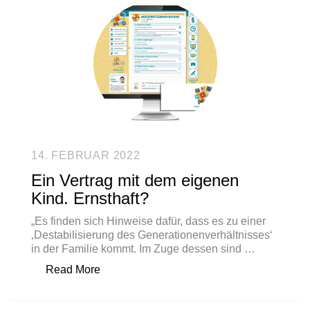
14. FEBRUAR 2022
Ein Vertrag mit dem eigenen
Kind. Ernsthaft?
„Es finden sich Hinweise dafür, dass es zu einer
‚Destabilisierung des Generationenverhältnisses‘
in der Familie kommt. Im Zuge dessen sind …
„Ein Vertrag mit dem eigenen Kind. Ernstha
Read More