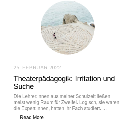
25. FEBRUAR 2022
Theaterpädagogik: Irritation und
Suche
Die Lehrer:innen aus meiner Schulzeit ließen
meist wenig Raum für Zweifel. Logisch, sie waren
die Expert:innen, hatten ihr Fach studiert. …
„Theaterpädagogik: Irritation und Suche“
Read More