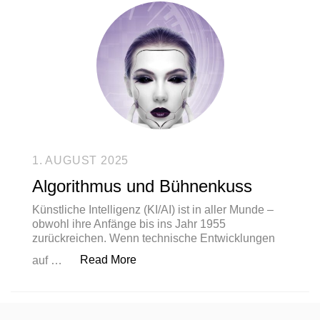
1. AUGUST 2025
Algorithmus und Bühnenkuss
Künstliche Intelligenz (KI/AI) ist in aller Munde –
obwohl ihre Anfänge bis ins Jahr 1955
zurückreichen. Wenn technische Entwicklungen
„Algorithmus und Bühnenkuss“
Read More
auf …