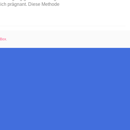
ich prägnant. Diese Methode
rBox
.