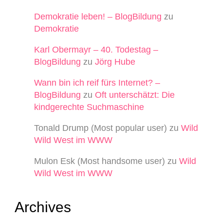
Demokratie leben! – BlogBildung
zu
Demokratie
Karl Obermayr – 40. Todestag –
BlogBildung
zu
Jörg Hube
Wann bin ich reif fürs Internet? –
BlogBildung
zu
Oft unterschätzt: Die
kindgerechte Suchmaschine
Tonald Drump (Most popular user)
zu
Wild
Wild West im WWW
Mulon Esk (Most handsome user)
zu
Wild
Wild West im WWW
Archives