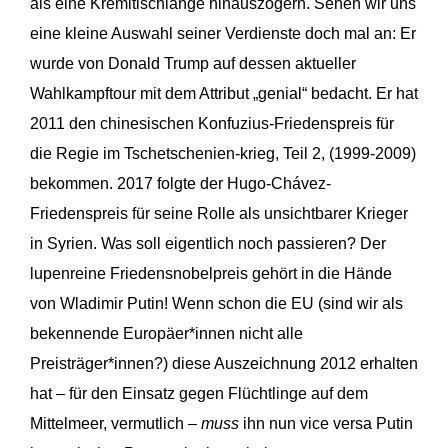
als eine Kremltischlänge hinauszögern. Sehen wir uns
eine kleine Auswahl seiner Verdienste doch mal an: Er
wurde von Donald Trump auf dessen aktueller
Wahlkampftour mit dem Attribut „genial“ bedacht. Er hat
2011 den chinesischen Konfuzius-Friedenspreis für
die Regie im Tschetschenien-krieg, Teil 2, (1999-2009)
bekommen. 2017 folgte der Hugo-Chávez-
Friedenspreis für seine Rolle als unsichtbarer Krieger
in Syrien. Was soll eigentlich noch passieren? Der
lupenreine Friedensnobelpreis gehört in die Hände
von Wladimir Putin! Wenn schon die EU (sind wir als
bekennende Europäer*innen nicht alle
Preisträger*innen?) diese Auszeichnung 2012 erhalten
hat – für den Einsatz gegen Flüchtlinge auf dem
Mittelmeer, vermutlich –
muss
ihn nun vice versa Putin