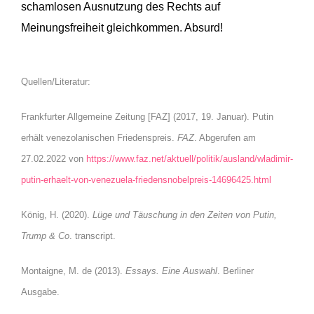
schamlosen Ausnutzung des Rechts auf
Meinungsfreiheit gleichkommen. Absurd!
Quellen/Literatur:
Frankfurter Allgemeine Zeitung [FAZ] (2017, 19. Januar). Putin
erhält venezolanischen Friedenspreis.
FAZ
. Abgerufen am
27.02.2022 von
https://www.faz.net/aktuell/politik/ausland/wladimir-
putin-erhaelt-von-venezuela-friedensnobelpreis-14696425.html
König, H. (2020).
Lüge und Täuschung in den Zeiten von Putin,
Trump & Co
. transcript.
Montaigne, M. de (2013).
Essays. Eine Auswahl
. Berliner
Ausgabe.