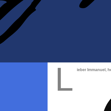
L
ieber Immanuel, 