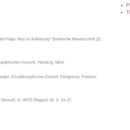
P
T
der Frage: Was ist Aufklärung?
Berlinische Monatsschrift (2)
,
r praktischen Vernunft
, Hamburg: Nikol.
eden. Ein philosophischer Entwurf
, Königsberg: Friedrich
 Vernunft, in:
ARTE
Magazin (4)
, S. 24–27.