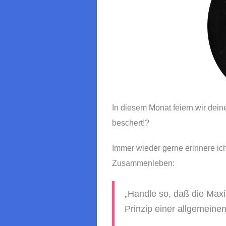
In diesem Monat feiern wir dein
beschert!?
Immer wieder gerne erinnere ic
Zusammenleben:
„Handle so, daß die Maxi
Prinzip einer allgemeine