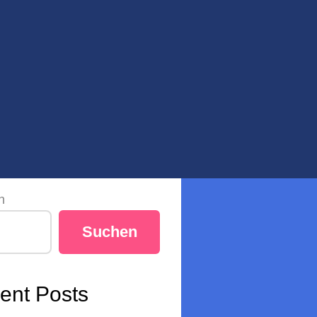
n
Suchen
ent Posts