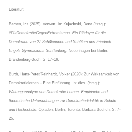
Literatur:
Berben, Iris (2025): Vorwort. In: Kujacinski, Dona (Hrsg.):
#FürDemokratieGegenExtremismus. Ein Plädoyer für die
Demokratie von 27 Schülerinnen und Schülern des Friedrich-
Engels-Gymnasiums Senftenberg.
Neuenhagen bei Berlin:
Brandenburg-Buch, S. 17–19.
Burth, Hans-Peter/Reinhardt, Volker (2020): Zur Wirksamkeit von
Demokratielernen – Eine Einführung. In: dies. (Hrsg.):
Wirkungsanalyse von Demokratie-Lernen. Empirische und
theoretische Untersuchungen zur
Demokratiedidaktik in Schule
und Hochschule
. Opladen, Berlin, Toronto: Barbara Budrich, S. 7–
25.