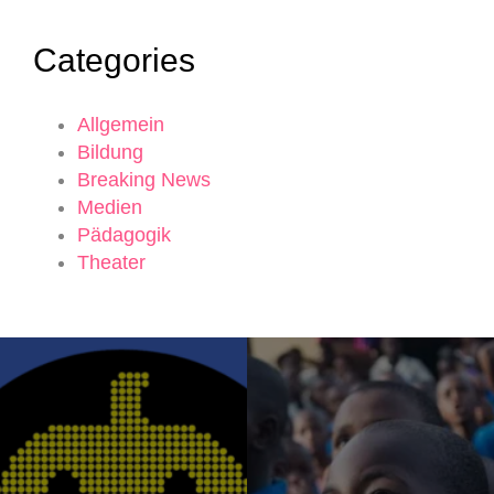
Categories
Allgemein
Bildung
Breaking News
Medien
Pädagogik
Theater