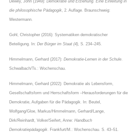
Dewey, John (1949):
Demokratie und Erziehung. Eine Einleitung in
die philosophische Pädagogik
, 2. Auflage. Braunschweig:
Westermann.
Gohl, Christopher (2016): Systematiken demokratischer
Beteiligung. In:
Der Bürger im Staat
(4),
S. 234–245.
Himmelmann, Gerhard (2017):
Demokratie-Lernen in der Schule
.
Schwalbach/Ts.: Wochenschau.
Himmelmann, Gerhard (2022): Demokratie als Lebensform,
Gesellschaftsform und Herrschaftsform –Herausforderungen für die
Demokratie, Aufgaben für die Pädagogik. In: Beutel,
Wolfgang/Gloe, Markus/Himmelmann, Gerhard/Lange,
Dirk/Reinhardt, Volker/Seifert, Anne:
Handbuch
Demokratiepädagogik
. Frankfurt/M.: Wochenschau. S. 43–51.