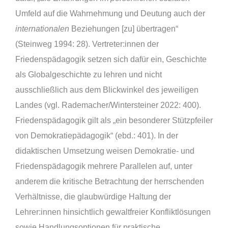
Umfeld auf die Wahrnehmung und Deutung auch der
internationalen
Beziehungen [zu] übertragen“
(Steinweg 1994: 28). Vertreter:innen der
Friedenspädagogik setzen sich dafür ein, Geschichte
als Globalgeschichte zu lehren und nicht
ausschließlich aus dem Blickwinkel des jeweiligen
Landes (vgl. Rademacher/Wintersteiner 2022: 400).
Friedenspädagogik gilt als „ein besonderer Stützpfeiler
von Demokratiepädagogik“ (ebd.: 401). In der
didaktischen Umsetzung weisen Demokratie- und
Friedenspädagogik mehrere Parallelen auf, unter
anderem die kritische Betrachtung der herrschenden
Verhältnisse, die glaubwürdige Haltung der
Lehrer:innen hinsichtlich gewaltfreier Konfliktlösungen
sowie Handlungsoptionen für praktische