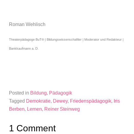
Roman Wehlisch
Theaterpädagoge BuT® | Bildungswissenschaftler | Moderator und Redakteur |
Bankkaufmann a. D.
Posted in
Bildung
,
Pädagogik
Tagged
Demokratie
,
Dewey
,
Friedenspädagogik
,
Iris
Berben
,
Lernen
,
Reiner Steinweg
1 Comment