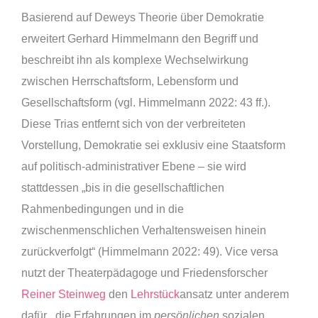
Basierend auf Deweys Theorie über Demokratie
erweitert Gerhard Himmelmann den Begriff und
beschreibt ihn als komplexe Wechselwirkung
zwischen Herrschaftsform, Lebensform und
Gesellschaftsform (vgl. Himmelmann 2022: 43 ff.).
Diese Trias entfernt sich von der verbreiteten
Vorstellung, Demokratie sei exklusiv eine Staatsform
auf politisch-administrativer Ebene – sie wird
stattdessen „bis in die gesellschaftlichen
Rahmenbedingungen und in die
zwischenmenschlichen Verhaltensweisen hinein
zurückverfolgt“ (Himmelmann 2022: 49). Vice versa
nutzt der Theaterpädagoge und Friedensforscher
Reiner Steinweg
den
Lehrstück
ansatz unter anderem
dafür, „die Erfahrungen im
persönlichen
sozialen