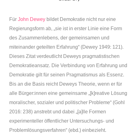
Für
John Dewey
bildet Demokratie nicht nur eine
Regierungsform ab, „sie ist in erster Linie eine Form
des Zusammenlebens, der gemeinsamen und
miteinander geteilten Erfahrung“ (Dewey 1949: 121).
Dieses Zitat verdeutlicht Deweys pragmatistischen
Demokratieansatz. Die Verbindung von Erfahrung und
Demokratie gilt für seinen Pragmatismus als Essenz.
Bis an die Basis reicht Deweys Theorie, wenn er für
alle Bürger:innen eine gemeinsame „[k]reative Lösung
moralischer, sozialer und politischer Probleme“ (Gohl
2016: 238) anstrebt und dabei „[a]lle Formen
experimenteller öffentlicher Untersuchungs- und
Problemlösungsverfahren“ (ebd.) einbezieht.