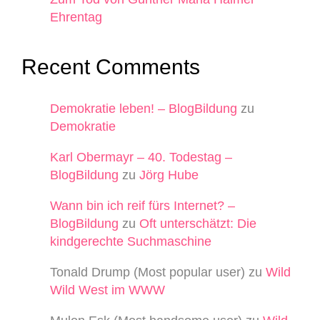
Ehrentag
Recent Comments
Demokratie leben! – BlogBildung
zu
Demokratie
Karl Obermayr – 40. Todestag –
BlogBildung
zu
Jörg Hube
Wann bin ich reif fürs Internet? –
BlogBildung
zu
Oft unterschätzt: Die
kindgerechte Suchmaschine
Tonald Drump (Most popular user)
zu
Wild
Wild West im WWW