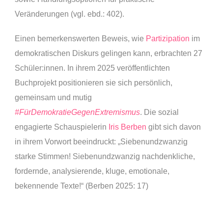
Veränderungen (vgl. ebd.: 402).
Einen bemerkenswerten Beweis, wie
Partizipation
im
demokratischen Diskurs gelingen kann, erbrachten 27
Schüler:innen. In ihrem 2025 veröffentlichten
Buchprojekt positionieren sie sich persönlich,
gemeinsam und mutig
#FürDemokratieGegenExtremismus
. Die sozial
engagierte Schauspielerin
Iris Berben
gibt sich davon
in ihrem Vorwort beeindruckt: „Siebenundzwanzig
starke Stimmen! Siebenundzwanzig nachdenkliche,
fordernde, analysierende, kluge, emotionale,
bekennende Texte!“ (Berben 2025: 17)