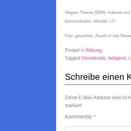
Wagner, Thomas (2004): Irokesen und De
Kommunikation. Münster: LIT.
Foto: gemeinfrei. „Fourth of July Decl
Posted in
Bildung
Tagged
Demokratie
,
Indigene
,
U
Schreibe einen
Deine E-Mail-Adresse wird nicht 
markiert
Kommentar
*