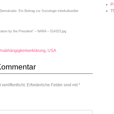
P
T
mokratie. Ein Beitrag zur Soziologie interkultureller
aration by the President“ – NARA – 514323.jpg
nabhängigkeitserklärung
,
USA
 Kommentar
veröffentlicht.
Erforderliche Felder sind mit
*