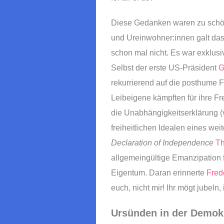
Diese Gedanken waren zu schön,
und Ureinwohner:innen galt das
schon mal nicht. Es war exklusi
Selbst der erste US-Präsident
G
rekurrierend auf die posthume 
Leibeigene kämpften für ihre Fre
die Unabhängigkeitserklärung (
freiheitlichen Idealen eines we
Declaration of Independence
Th
allgemeingültige Emanzipation 
Eigentum. Daran erinnerte
Fred
euch, nicht mir! Ihr mögt jubeln,
Ursünden in der Demok