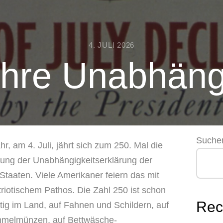
4. JULI 2026
hre Unabhäng
Suche
r, am 4. Juli, jährt sich zum 250. Mal die
ung der Unabhängigkeitserklärung der
Staaten. Viele Amerikaner feiern das mit
riotischem Pathos. Die Zahl 250 ist schon
Rec
ig im Land, auf Fahnen und Schildern, auf
mmelmünzen, auf Bettwäsche-