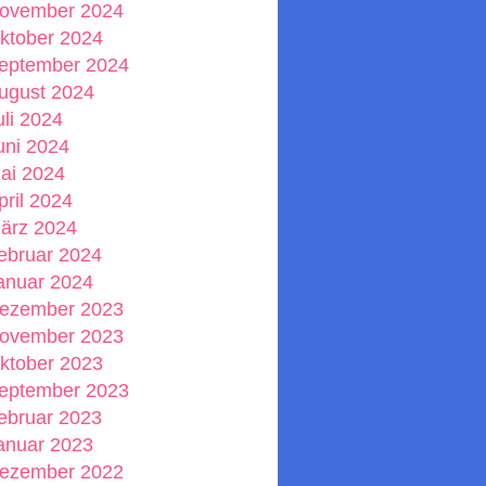
ovember 2024
ktober 2024
eptember 2024
ugust 2024
uli 2024
uni 2024
ai 2024
pril 2024
ärz 2024
ebruar 2024
anuar 2024
ezember 2023
ovember 2023
ktober 2023
eptember 2023
ebruar 2023
anuar 2023
ezember 2022